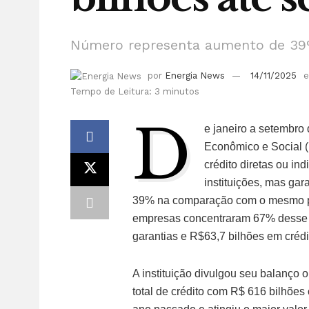
Número representa aumento de 39
por
Energia News
14/11/2025
Tempo de Leitura: 3 minutos
D
e janeiro a setembro
Econômico e Social 
crédito diretas ou ind
instituições, mas ga
39% na comparação com o mesmo pe
empresas concentraram 67% desse v
garantias e R$63,7 bilhões em crédi
A instituição divulgou seu balanço op
total de crédito com R$ 616 bilhõe