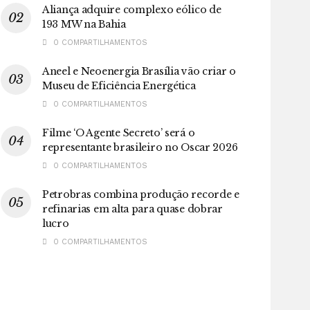
Aliança adquire complexo eólico de
193 MW na Bahia
0 COMPARTILHAMENTOS
Aneel e Neoenergia Brasília vão criar o
Museu de Eficiência Energética
0 COMPARTILHAMENTOS
Filme ‘O Agente Secreto’ será o
representante brasileiro no Oscar 2026
0 COMPARTILHAMENTOS
Petrobras combina produção recorde e
refinarias em alta para quase dobrar
lucro
0 COMPARTILHAMENTOS