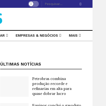
LAR
EMPRESAS & NEGÓCIOS
MAIS
ÚLTIMAS NOTÍCIAS
Petrobras combina
produção recorde e
refinarias em alta para
quase dobrar lucro
Equinor conclui o gasoduto