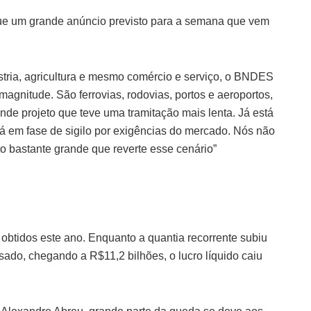
que um grande anúncio previsto para a semana que vem
dústria, agricultura e mesmo comércio e serviço, o BNDES
magnitude. São ferrovias, rodovias, portos e aeroportos,
nde projeto que teve uma tramitação mais lenta. Já está
á em fase de sigilo por exigências do mercado. Nós não
o bastante grande que reverte esse cenário”
obtidos este ano. Enquanto a quantia recorrente subiu
do, chegando a R$11,2 bilhões, o lucro líquido caiu