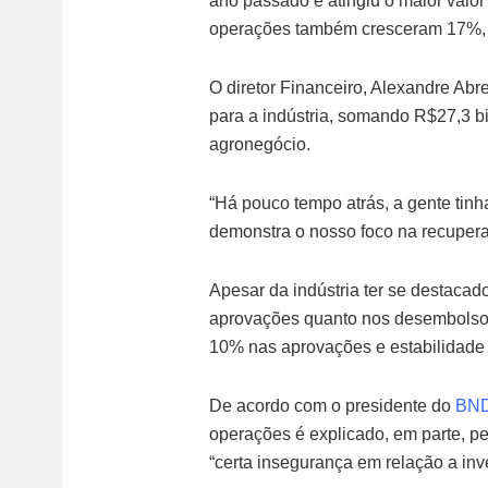
ano passado e atingiu o maior valo
operações também cresceram 17%, c
O diretor Financeiro, Alexandre Ab
para a indústria, somando R$27,3 b
agronegócio.
“Há pouco tempo atrás, a gente tinh
demonstra o nosso foco na recuperaç
Apesar da indústria ter se destacad
aprovações quanto nos desembolsos,
10% nas aprovações e estabilidade
De acordo com o presidente do
BN
operações é explicado, em parte, pe
“certa insegurança em relação a i