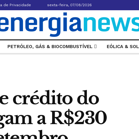
ca de Privacidade
sexta-feira, 07/08/2026
PETRÓLEO, GÁS & BIOCOMBUSTÍVEL
EÓLICA & SO
e crédito do
am a R$230
setembro